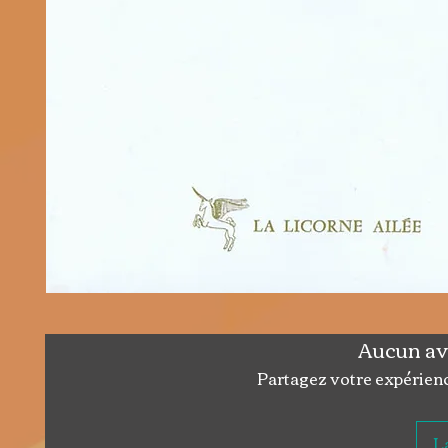
Aucun av
Partagez votre expérience
La