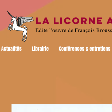
LA LICORNE 
Edite l'œuvre de François Brous
Actualités
Librairie
Conférences & entretiens