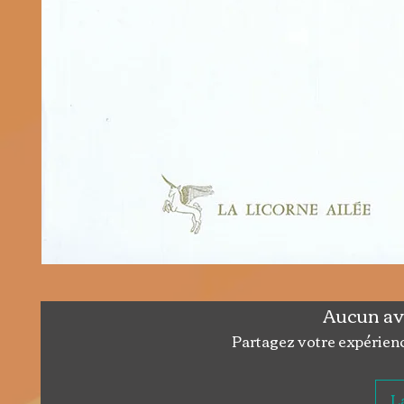
Aucun av
Partagez votre expérience
La