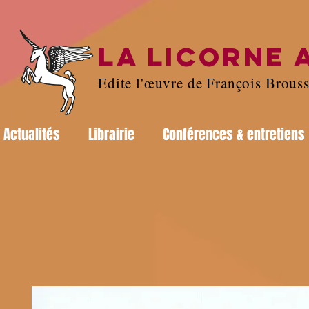
LA LICORNE 
Edite l'œuvre de François Brous
Actualités
Librairie
Conférences & entretiens