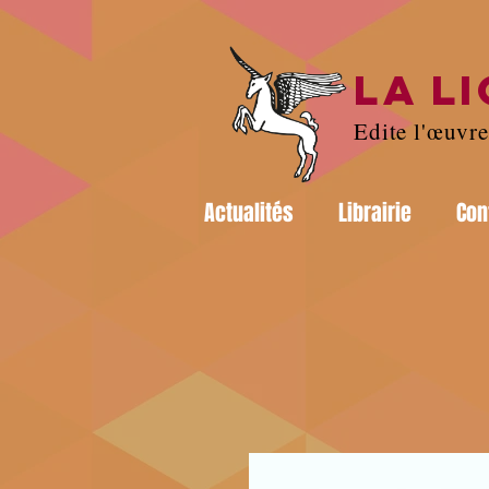
LA L
Edite l'œuvr
Actualités
Librairie
Con