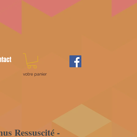
ntact
votre panier
us Ressuscité -