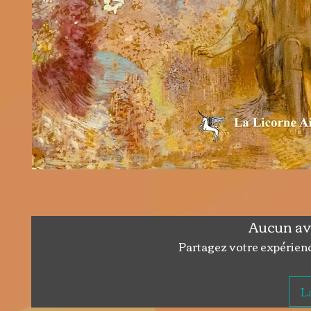
Aucun av
Partagez votre expérience
La