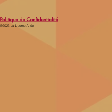
Politique de Confidentialité
@2023 La Licorne Ailée