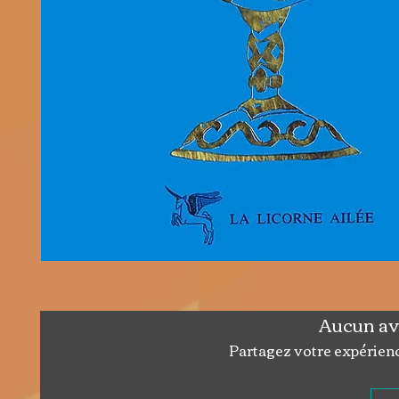
Aucun av
Partagez votre expérience